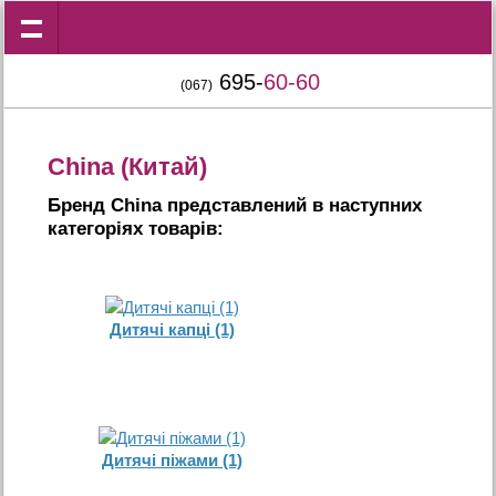
695-
60-60
(067)
China (Китай)
Бренд China представлений в наступних
категорiях товарiв:
Дитячі капці (1)
Дитячі піжами (1)