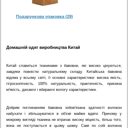
Подарункова упаковка (29)
Домашній одяг виробництва Китай
Китай славиться тканинами з бавовни, які високо цінуються,
завдяки повністю натуральному складу. Китайська бавовна
відома у всьому світі, її основні характеристики: висока якість,
гігроскопічність, 100% натуральність, практичність, приємна
м'якість, дихаючі і вбираючі вологу характеристики.
Добрим поглинанням бавовна зобов'язана здатності волокон
набухати і збільшуватися в об'ємі майже вдвічі. Причому у
мокрому вигляді тканина не втрачає високу міцність, більш того,
вона не поступається в цьому шовку. Самі по собі волокна