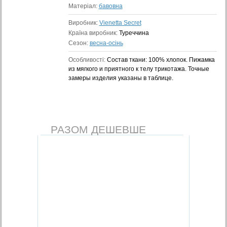
Матеріал:
бавовна
Виробник:
Vienetta Secret
Країна виробник:
Туреччина
Сезон:
весна-осінь
Особливості:
Состав ткани: 100% хлопок. Пижамка
из мягкого и приятного к телу трикотажа. Точные
замеры изделия указаны в таблице.
РАЗОМ ДЕШЕВШЕ