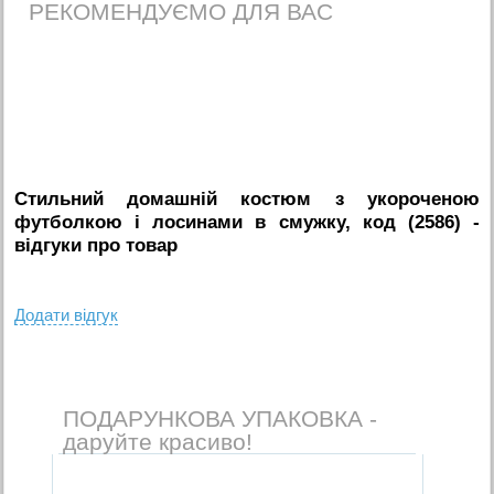
РЕКОМЕНДУЄМО ДЛЯ ВАС
Стильний домашній костюм з укороченою
футболкою і лосинами в смужку, код (2586)
-
вiдгуки про товар
Додати вiдгук
ПОДАРУНКОВА УПАКОВКА -
даруйте красиво!