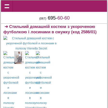
695-
60-60
(067)
➜
Стильний домашній костюм з укороченою
футболкою і лосинами в смужку
(код 2586/01)