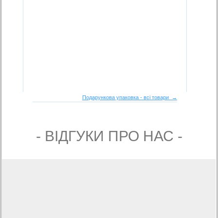
Подарункова упаковка - всі товари →
- ВIДГУКИ ПРО НАС -