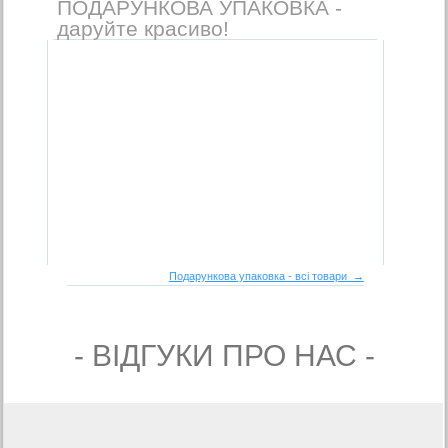
ПОДАРУНКОВА УПАКОВКА -
даруйте красиво!
Подарункова упаковка - всі товари →
- ВIДГУКИ ПРО НАС -