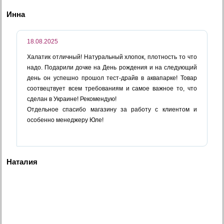
Инна
18.08.2025
Халатик отличный! Натуральный хлопок, плотность то что
надо. Подарили дочке на День рождения и на следующий
день он успешно прошол тест-драйв в аквапарке! Товар
соотвецтвует всем требованиям и самое важное то, что
сделан в Украине! Рекомендую!
Отдельное спасибо магазину за работу с клиентом и
особенно менеджеру Юле!
Наталия