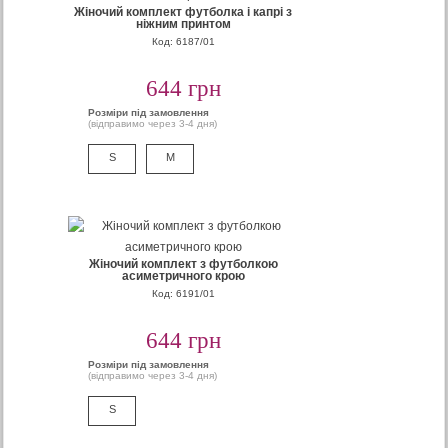
Жіночий комплект футболка і капрі з
ніжним принтом
Код: 6187/01
644 грн
Розміри під замовлення
(відправимо через 3-4 дня)
S
M
Жіночий комплект з футболкою
асиметричного крою
Код: 6191/01
644 грн
Розміри під замовлення
(відправимо через 3-4 дня)
S