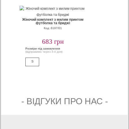
Жіночий комплект з милим принтом
футболка та бриджі
Код: 6197/01
683 грн
Розміри під замовлення
(відправимо через 3-4 дня)
S
- ВIДГУКИ ПРО НАС -