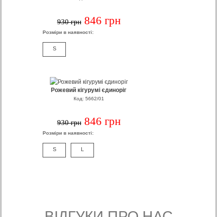
846 грн
930 грн
Розміри в наявності:
S
Рожевий кігурумі єдиноріг
Код: 5662/01
846 грн
930 грн
Розміри в наявності:
S
L
- ВIДГУКИ ПРО НАС -