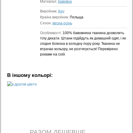
Матеріал:
бавовна
Виробник:
Key
Країна виробник:
Польща
Сезон:
весна-осінь
Особливості:
100% бавовняна тканина дозволить
тілу дихати. Штани підійдуть як домашній одяг, і як
спідня білизна в холодну пору року. Тканина не
втрачає кольору, не розтягується! Перевірено
роками на собі
В іншому кольорі:
РАЗОМ ДЕШЕВШЕ