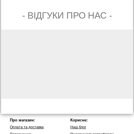
- ВIДГУКИ ПРО НАС -
Про магазин:
Корисне:
Оплата та доставка
Наш блог