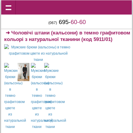
695-
60-60
(067)
➜
Чоловічі штани (кальсони) в темно графитовом
кольорі з натуральної тканини
(код 5911/01)