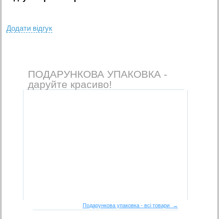
Додати вiдгук
ПОДАРУНКОВА УПАКОВКА -
даруйте красиво!
Подарункова упаковка - всі товари →