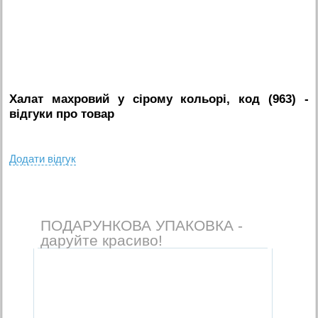
Халат махровий у сірому кольорі, код (963)
-
вiдгуки про товар
Додати вiдгук
ПОДАРУНКОВА УПАКОВКА -
даруйте красиво!