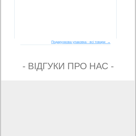
Подарункова упаковка - всі товари →
- ВIДГУКИ ПРО НАС -