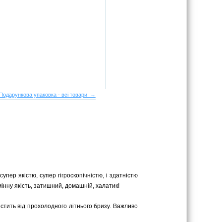
Подарункова упаковка - всі товари →
упер якістю, супер гігроскопічністю, і здатністю
мінну якість, затишний, домашній, халатик!
стить від прохолодного літнього бризу. Важливо