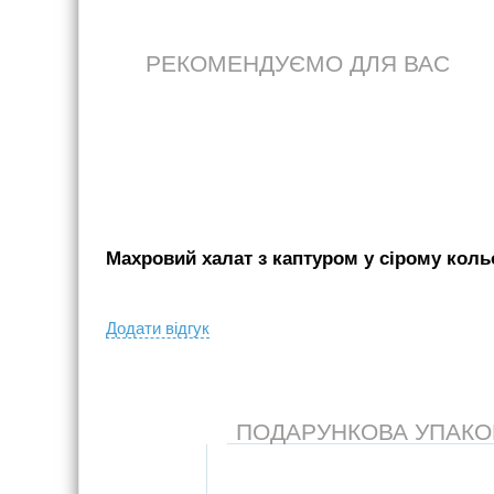
РЕКОМЕНДУЄМО ДЛЯ ВАС
Махровий халат з каптуром у сірому кольо
Додати вiдгук
ПОДАРУНКОВА УПАКОВК