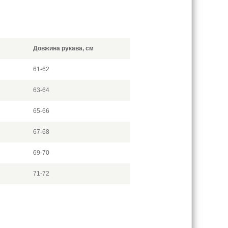
Довжина рукава, см
61-62
63-64
65-66
67-68
69-70
71-72