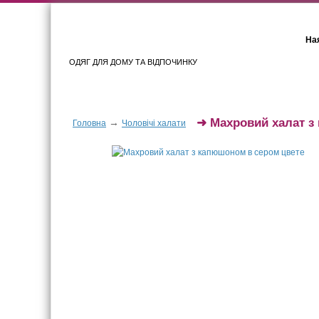
Ная
ОДЯГ ДЛЯ ДОМУ ТА ВІДПОЧИНКУ
Для жінок
Для чоловіків
➜
Махровий халат з 
→
Головна
Чоловічі халати