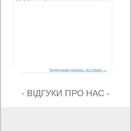
Подарункова упаковка - всі товари →
- ВIДГУКИ ПРО НАС -