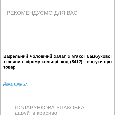
РЕКОМЕНДУЄМО ДЛЯ ВАС
Вафельний чоловічий халат з м'якої бамбукової
тканини в сірому кольорі, код (8412)
- вiдгуки про
товар
Додати вiдгук
ПОДАРУНКОВА УПАКОВКА -
даруйте красиво!