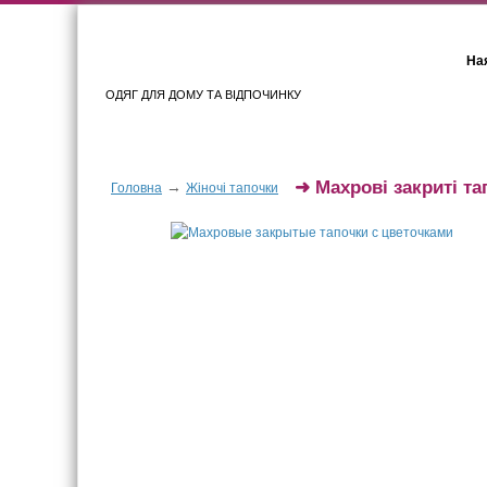
Ная
ОДЯГ ДЛЯ ДОМУ ТА ВІДПОЧИНКУ
Для жінок
Для чоловіків
➜
Махрові закриті та
→
Головна
Жіночі тапочки