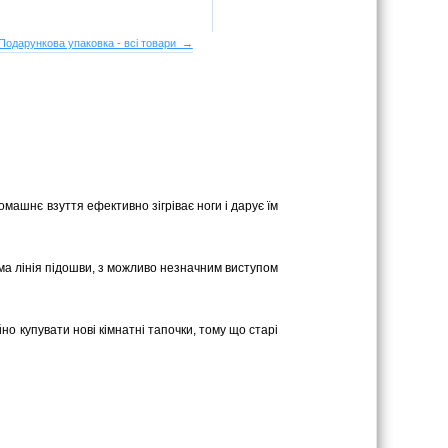
Подарункова упаковка - всі товари →
омашнє взуття ефективно зігріває ноги і дарує їм
ряма лінія підошви, з можливо незначним виступом
йно купувати нові кімнатні тапочки, тому що старі