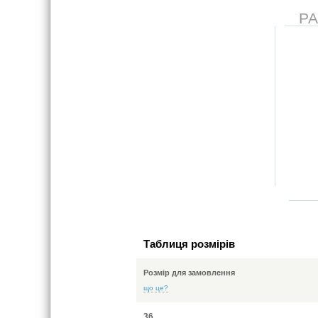
Р
Таблиця розмірів
Розмір для замовлення
що це?
36