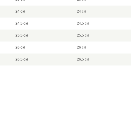
24 см
24 см
24,5 см
24,5 см
25,5 см
25,5 см
26 см
26 см
26,5 см
26,5 см