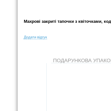
Махрові закриті тапочки з квіточками, код
Додати вiдгук
ПОДАРУНКОВА УПАКОВК