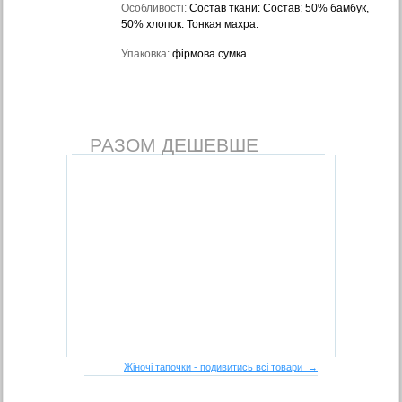
Особливості:
Состав ткани: Состав: 50% бамбук,
50% хлопок. Тонкая махра.
Упаковка:
фірмова сумка
РАЗОМ ДЕШЕВШЕ
Жіночі тапочки - подивитись всі товари →