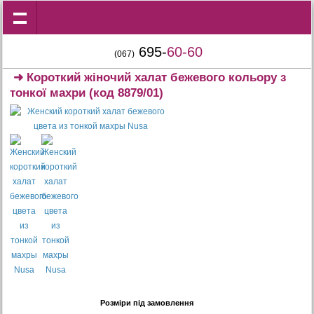
695-
60-60
(067)
➜
Короткий жіночий халат бежевого кольору з
тонкої махри
(код 8879/01)
Розміри під замовлення