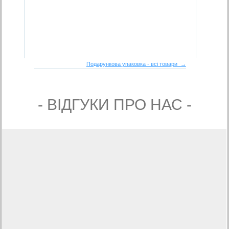
Подарункова упаковка - всі товари →
- ВIДГУКИ ПРО НАС -