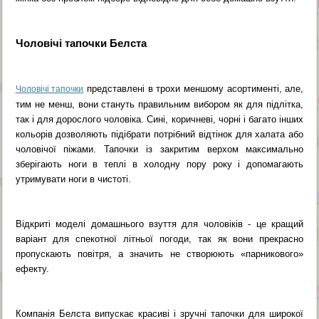
Чоловічі тапочки Белста
представлені в трохи меншому асортименті, але,
Чоловічі тапочки
тим не менш, вони стануть правильним вибором як для підлітка,
так і для дорослого чоловіка. Сині, коричневі, чорні і багато інших
кольорів дозволяють підібрати потрібний відтінок для халата або
чоловічої піжами. Тапочки із закритим верхом максимально
зберігають ноги в теплі в холодну пору року і допомагають
утримувати ноги в чистоті.
Відкриті моделі домашнього взуття для чоловіків - це кращий
варіант для спекотної літньої погоди, так як вони прекрасно
пропускають повітря, а значить не створюють «парникового»
ефекту.
Компанія Белста випускає красиві і зручні тапочки для широкої