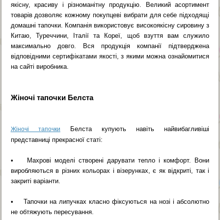
якісну, красиву і різноманітну продукцію. Великий асортимент
товарів дозволяє кожному покупцеві вибрати для себе підходящі
домашні тапочки. Компанія використовує високоякісну сировину з
Китаю, Туреччини, Італії та Кореї, щоб взуття вам служило
максимально довго. Вся продукція компанії підтверджена
відповідними сертифікатами якості, з якими можна ознайомитися
на сайті виробника.
Жіночі тапочки Белста
Белста купують навіть найвибагливіші
Жіночі тапочки
представниці прекрасної статі:
• Махрові моделі створені дарувати тепло і комфорт. Вони
виробляються в різних кольорах і візерунках, є як відкриті, так і
закриті варіанти.
• Тапочки на липучках класно фіксуються на нозі і абсолютно
не обтяжують пересування.