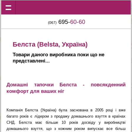
695-
60-60
(067)
Белста (Belsta, Україна)
Товари даного виробника поки що не
представленi...
Домашні тапочки Белста - повсякденний
комфорт для ваших ніг
Компанія Белста (Україна) була заснована в 2005 році і вже
багато років є лідером з продажу домашнього взуття в країнах
СНД. Белста має більше 10 років досвіду у виробництві
домашнього взуття, що з кожним роком випускає все більш