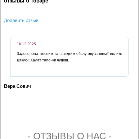
отзывы о товаре
Добавить отзыв
16.12.2025
Задоволена якісним та швидким обслуговуванням!! велике
Дякую!! Халат тапочки чудові.
Вера Сович
- ОТЗЫВЫ О НАС -