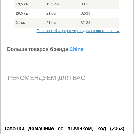
19,5 см
19,9 см
30-31
20,5 см
21 см
32-33
21 см
21 см
32-33
Полная таблица размеров домашних тапочек →
Больше товаров бренда
China
РЕКОМЕНДУЕМ ДЛЯ ВАС
Тапочки домашние со львенком, код (2063)
-