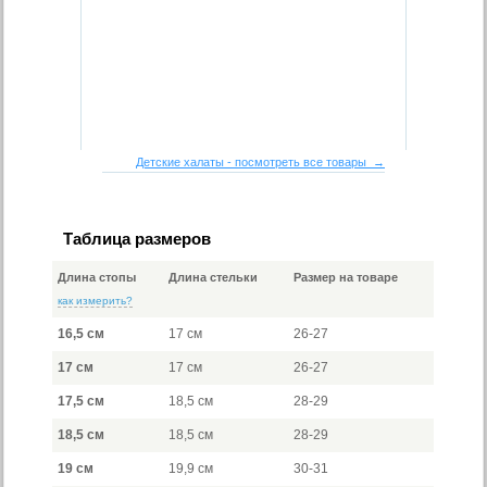
Детские халаты - посмотреть все товары →
Таблица размеров
Длина стопы
Длина стельки
Размер на товаре
как измерить?
16,5 см
17 см
26-27
17 см
17 см
26-27
17,5 см
18,5 см
28-29
18,5 см
18,5 см
28-29
19 см
19,9 см
30-31