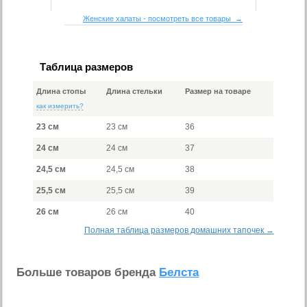
Женские халаты - посмотреть все товары →
Таблица размеров
Длина стопы
Длина стельки
Размер на товаре
как измерить?
23 см
23 см
36
24 см
24 см
37
24,5 см
24,5 см
38
25,5 см
25,5 см
39
26 см
26 см
40
Полная таблица размеров домашних тапочек →
Больше товаров бренда
Белста