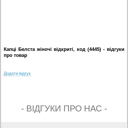
Капцi Белста жiночi вiдкритi, код (4445)
- вiдгуки
про товар
Додати вiдгук
- ВIДГУКИ ПРО НАС -