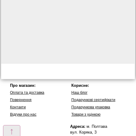
Про магазин:
Корисне:
Оплата та доставка
Наш блог
Повернення
Подарункові сертифікати
Контакти
Подарункова упаковка
Вiдгуки про нас
Товари з уцінкою
Адреса:
м. Полтава
↑
вул. Коряка, 3