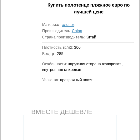
Купить
полотенце пляжное евро
по
лучшей цене
Материал:
хлопок
Производитель:
China
Страна производитель:
Китай
Плотность, гр/м2:
300
Вес, гр.:
285
Особенности:
наружная сторона велюровая,
внутренняя махровая
Упаковка:
прозрачный пакет
ВМЕСТЕ ДЕШЕВЛЕ