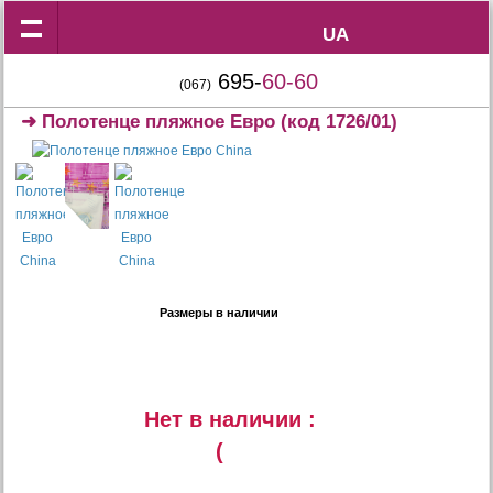
UA
UA
695-
60-60
(067)
➜
Полотенце пляжное Евро
(код 1726/01)
Размеры в наличии
Нет в наличии :
(