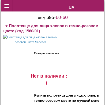
UA
UA
695-
60-60
(067)
➜
Полотенце для лица хлопок в темно-розовом
цвете
(код 1580/01)
Размеры в наличии
Нет в наличии :
(
Купить
полотенце для лица хлопок в
темно-розовом цвете
по лучшей цене