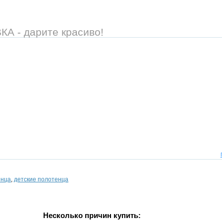
 - дарите красиво!
енца
,
детские полотенца
Несколько причин купить: