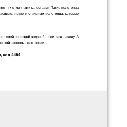
еляет их отличными качествами. Такие полотенца
асивые, яркие и стильные полотенца, которые
о своей основной задачей – впитывать влагу. А
ысокой степенью плотности.
, код 4494