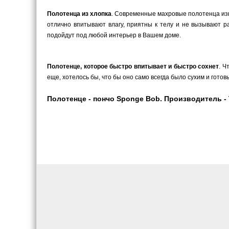
Полотенца из хлопка
. Современные махровые полотенца изго
отлично впитывают влагу, приятны к телу и не вызывают 
подойдут под любой интерьер в Вашем доме.
Полотенце, которое быстро впитывает и быстро сохнет
. Ч
еще, хотелось бы, что бы оно само всегда было сухим и гот
Полотенце - пончо Sponge Bob. Производитель - 