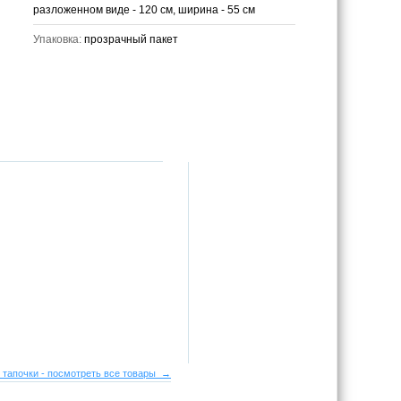
разложенном виде - 120 см, ширина - 55 см
Упаковка:
прозрачный пакет
 тапочки - посмотреть все товары →