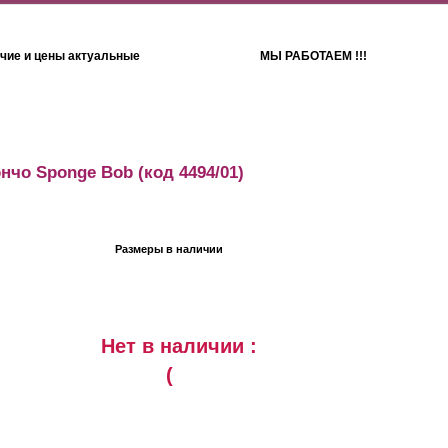
чие и цены актуальные
МЫ РАБОТАЕМ !!!
Детям
Полотенца
ончо Sponge Bob
(код 4494/01)
Размеры в наличии
Нет в наличии :
(