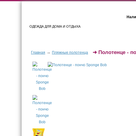
Нали
ОДЕЖДА ДЛЯ ДОМА И ОТДЫХА
Женщинам
Мужчинам
➜
Полотенце - п
→
Главная
Пляжные полотенца