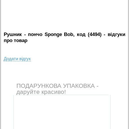
Рушник - пончо Sponge Bob, код (4494)
- вiдгуки
про товар
Додати вiдгук
ПОДАРУНКОВА УПАКОВКА -
даруйте красиво!