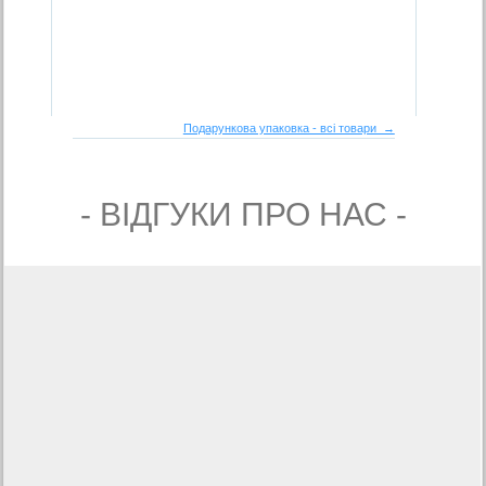
Подарункова упаковка - всі товари →
- ВIДГУКИ ПРО НАС -