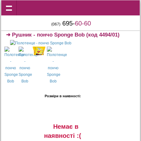
695-
60-60
(067)
➜
Рушник - пончо Sponge Bob
(код 4494/01)
Розміри в наявності:
Немає в
наявностi :(