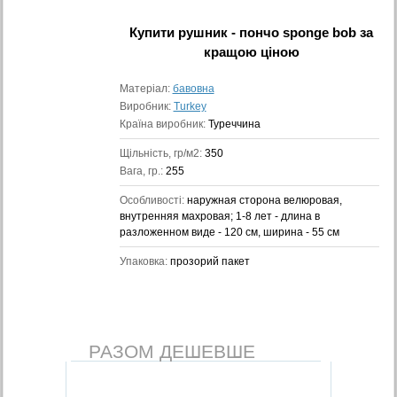
Купити
рушник - пончо sponge bob
за
кращою ціною
Матеріал:
бавовна
Виробник:
Turkey
Країна виробник:
Туреччина
Щільність, гр/м2:
350
Вага, гр.:
255
Особливості:
наружная сторона велюровая,
внутренняя махровая; 1-8 лет - длина в
разложенном виде - 120 см, ширина - 55 см
Упаковка:
прозорий пакет
РАЗОМ ДЕШЕВШЕ