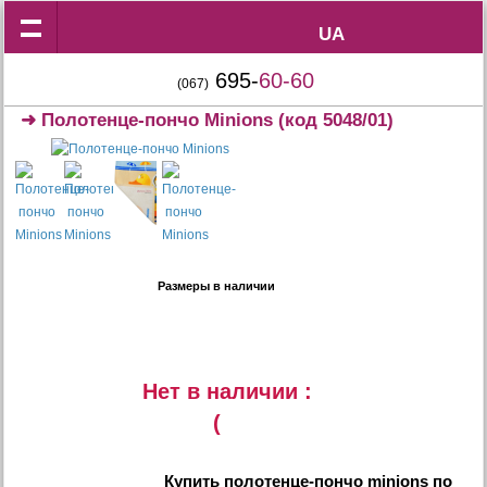
UA
UA
695-
60-60
(067)
➜
Полотенце-пончо Minions
(код 5048/01)
Размеры в наличии
Нет в наличии :
(
Купить
полотенце-пончо minions
по