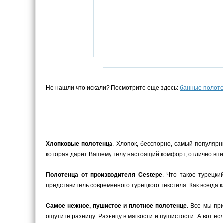
Не нашли что искали? Посмотрите еще здесь:
банные полот
Хлопковые полотенца
. Хлопок, бесспорно, самый популярн
которая дарит Вашему телу настоящий комфорт, отлично впит
Полотенца от производителя Cestepe
. Что такое турецки
представитель современного турецкого текстиля. Как всегда 
Самое нежное, пушистое и плотное полотенце
. Все мы пр
ощутите разницу. Разницу в мягкости и пушистости. А вот е