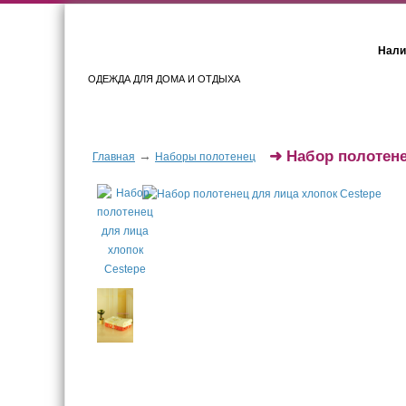
Нали
ОДЕЖДА ДЛЯ ДОМА И ОТДЫХА
Женщинам
Мужчинам
➜
Набор полотене
→
Главная
Наборы полотенец