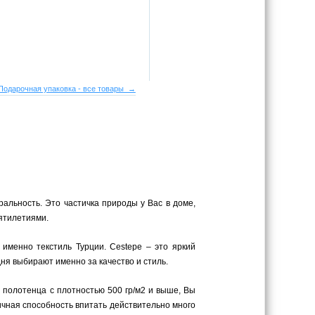
Подарочная упаковка - все товары →
ральность. Это частичка природы у Вас в доме,
сятилетиями.
 именно текстиль Турции. Cestepe – это яркий
ня выбирают именно за качество и стиль.
в полотенца с плотностью 500 гр/м2 и выше, Вы
личная способность впитать действительно много