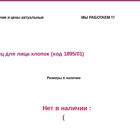
чие и цены актуальные
МЫ РАБОТАЕМ !!!
Детям
Полотенца
ц для лица хлопок
(код 1895/01)
Размеры в наличии
Нет в наличии :
(