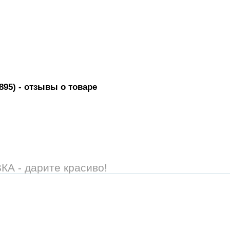
895)
- отзывы о товаре
 - дарите красиво!