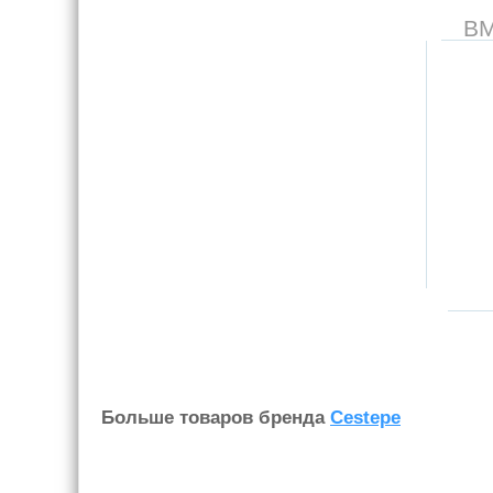
В
Больше товаров бренда
Cestepe