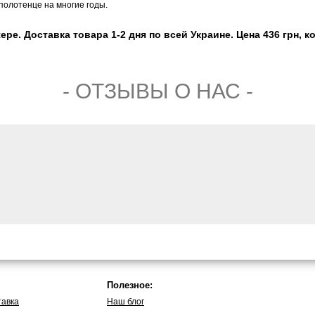
 полотенце на многие годы.
pe. Доставка товара 1-2 дня по всей Украине. Цена 436 грн, к
- ОТЗЫВЫ О НАС -
Полезное:
тавка
Наш блог