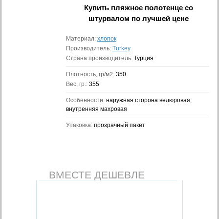
Купить
пляжное полотенце со
штурвалом
по лучшей цене
Материал:
хлопок
Производитель:
Turkey
Страна производитель:
Турция
Плотность, гр/м2:
350
Вес, гр.:
355
Особенности:
наружная сторона велюровая,
внутренняя махровая
Упаковка:
прозрачный пакет
ВМЕСТЕ ДЕШЕВЛЕ