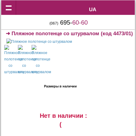
UA
UA
695-
60-60
(067)
➜
Пляжное полотенце со штурвалом
(код 4473/01)
Размеры в наличии
Нет в наличии :
(