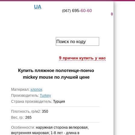
UA
695-
60-60
(067)
0
9 причин купить у нас
Купить
пляжное полотенце-пончо
mickey mouse
по лучшей цене
Материал:
хлопок
Производитель:
Turkey
Страна производитель:
Турция
Плотность, гр/м2:
350
Вес, гр.:
265
Особенности:
наружная сторона велюровая,
внутренняя махровая; 1-8 лет - длина в