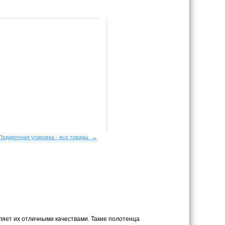
Подарочная упаковка - все товары →
еляет их отличными качествами. Такие полотенца