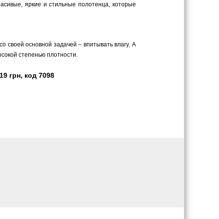
асивые, яркие и стильные полотенца, которые
о своей основной задачей – впитывать влагу. А
ысокой степенью плотности.
9 грн, код 7098