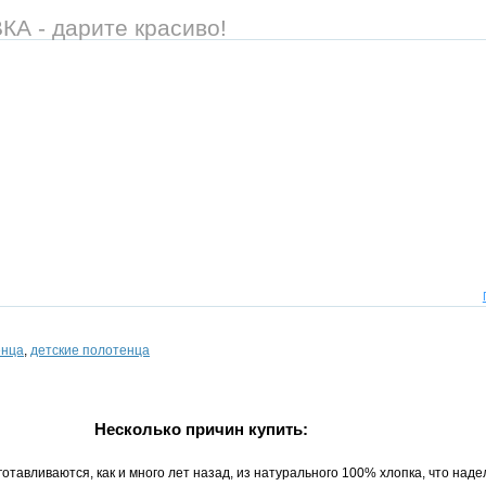
 - дарите красиво!
енца
,
детские полотенца
Несколько причин купить:
тавливаются, как и много лет назад, из натурального 100% хлопка, что над