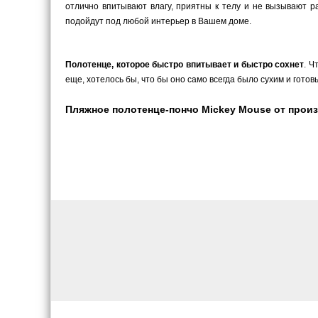
отлично впитывают влагу, приятны к телу и не вызывают 
подойдут под любой интерьер в Вашем доме.
Полотенце, которое быстро впитывает и быстро сохнет
. Ч
еще, хотелось бы, что бы оно само всегда было сухим и гот
Пляжное полотенце-пончо Mickey Mouse от произ