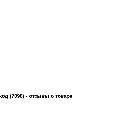
од (7098)
- отзывы о товаре