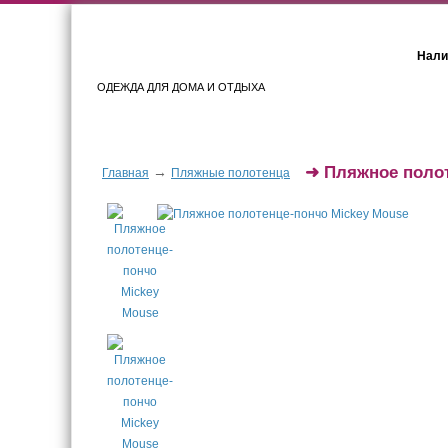
Нали
ОДЕЖДА ДЛЯ ДОМА И ОТДЫХА
Женщинам
Мужчинам
➜
Пляжное полот
→
Главная
Пляжные полотенца