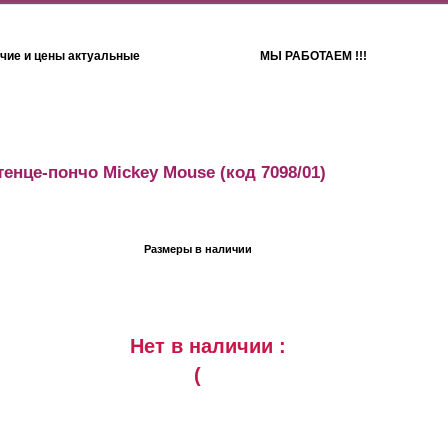
чие и цены актуальные
МЫ РАБОТАЕМ !!!
Детям
Полотенца
енце-пончо Mickey Mouse
(код 7098/01)
Размеры в наличии
Нет в наличии :
(