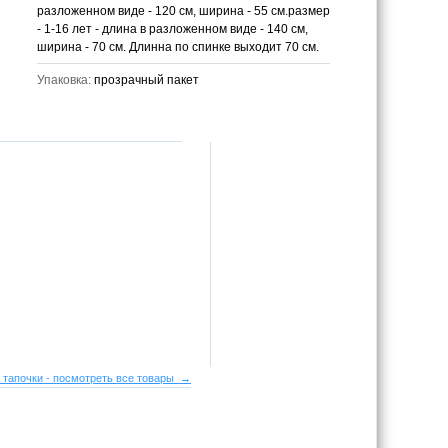
разложенном виде - 120 см, ширина - 55 см.размер
- 1-16 лет - длина в разложенном виде - 140 см,
ширина - 70 см. Длинна по спинке выходит 70 см.
Упаковка:
прозрачный пакет
 тапочки - посмотреть все товары →