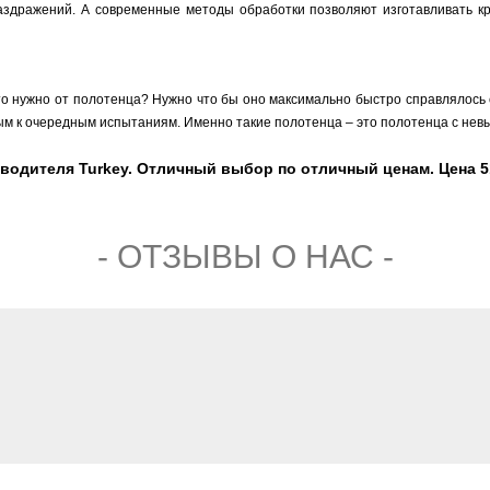
раздражений. А современные методы обработки позволяют изготавливать кр
то нужно от полотенца? Нужно что бы оно максимально быстро справлялось с
овым к очередным испытаниям. Именно такие полотенца – это полотенца с нев
водителя Turkey. Отличный выбор по отличный ценам. Цена 51
- ОТЗЫВЫ О НАС -