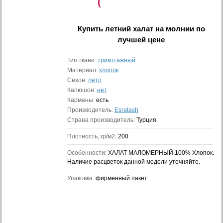
(
Купить
летний халат на молнии
по
лучшей цене
Тип ткани:
трикотажный
Материал:
хлопок
Сезон:
лето
Капюшон:
нет
Карманы:
есть
Производитель:
Esratash
Страна производитель:
Турция
Плотность, гр/м2:
200
Особенности:
ХАЛАТ МАЛОМЕРНЫЙ.100% Хлопок.
Наличие расцветок данной модели уточняйте.
Упаковка:
фирменный пакет