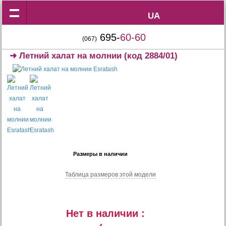
UA
UA
695-
60-60
(067)
➜
Летний халат на молнии
(код 2884/01)
Размеры в наличии
Таблица размеров этой модели
Нет в наличии :