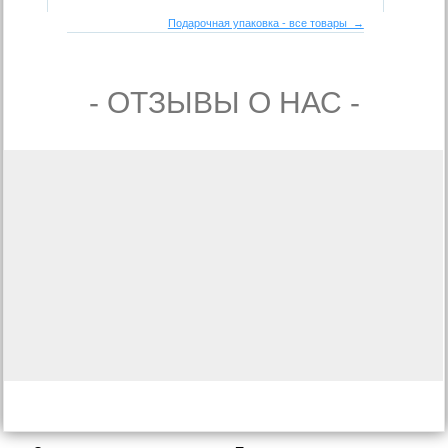
Подарочная упаковка - все товары →
- ОТЗЫВЫ О НАС -