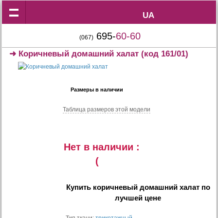
UA
UA
695-
60-60
(067)
➜
Коричневый домашний халат
(код 161/01)
Размеры в наличии
Таблица размеров этой модели
Нет в наличии :
(
Купить
коричневый домашний халат
по
лучшей цене