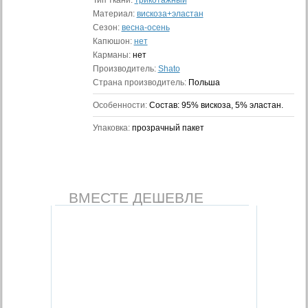
Тип ткани:
трикотажный
Материал:
вискоза+эластан
Сезон:
весна-осень
Капюшон:
нет
Карманы:
нет
Производитель:
Shato
Страна производитель:
Польша
Особенности:
Состав: 95% вискоза, 5% эластан.
Упаковка:
прозрачный пакет
ВМЕСТЕ ДЕШЕВЛЕ