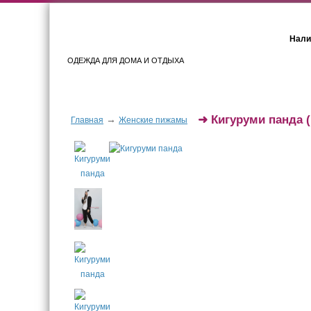
Нали
ОДЕЖДА ДЛЯ ДОМА И ОТДЫХА
Женщинам
Мужчинам
➜
Кигуруми панда
→
Главная
Женские пижамы