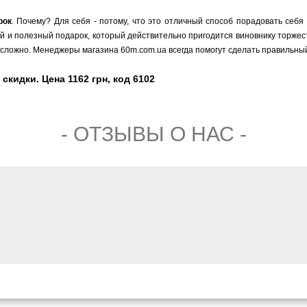
рок
. Почему? Для себя - потому, что это отличный способ порадовать себя
ый и полезный подарок, который действительно пригодится виновнику торжест
сложно. Менеджеры магазина 60m.com.ua всегда помогут сделать правильный
 скидки. Цена 1162 грн, код 6102
- ОТЗЫВЫ О НАС -