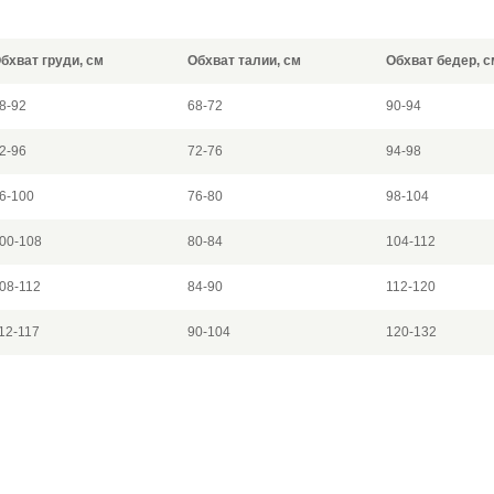
бхват груди, см
Обхват талии, см
Обхват бедер, с
8-92
68-72
90-94
2-96
72-76
94-98
6-100
76-80
98-104
00-108
80-84
104-112
08-112
84-90
112-120
12-117
90-104
120-132