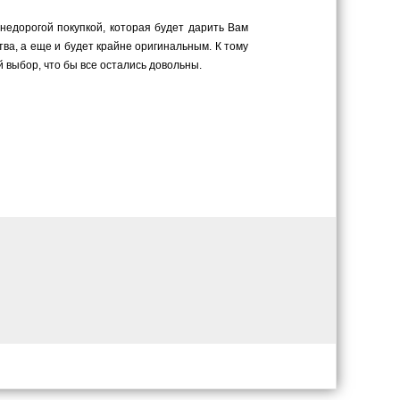
 недорогой покупкой, которая будет дарить Вам
ва, а еще и будет крайне оригинальным. К тому
 выбор, что бы все остались довольны.