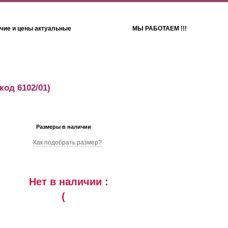
чие и цены актуальные
МЫ РАБОТАЕМ !!!
Детям
Полотенца
(код 6102/01)
Размеры в наличии
Как подобрать размер?
Нет в наличии :
(