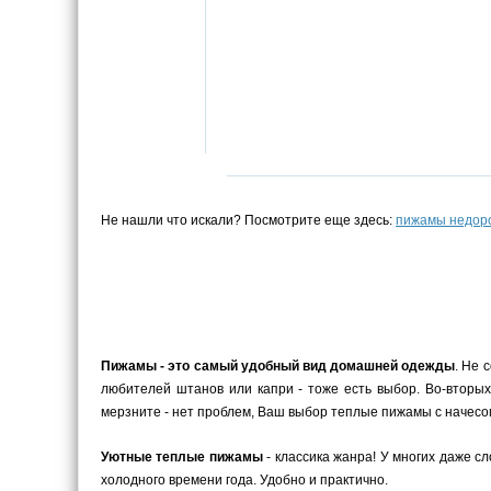
Не нашли что искали? Посмотрите еще здесь:
пижамы недор
Пижамы - это самый удобный вид домашней одежды
. Не 
любителей штанов или капри - тоже есть выбор. Во-вторых
мерзните - нет проблем, Ваш выбор теплые пижамы с начесом
Уютные теплые пижамы
- классика жанра! У многих даже с
холодного времени года. Удобно и практично.