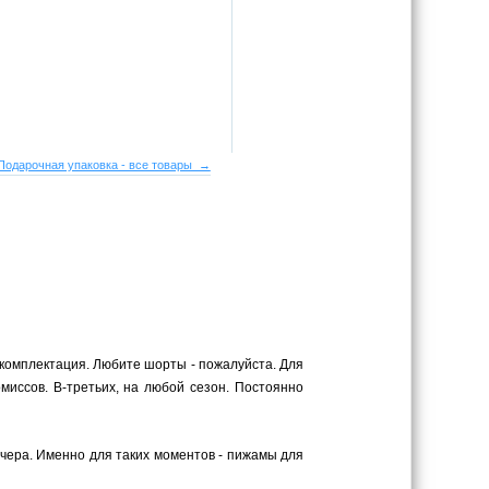
Подарочная упаковка - все товары →
комплектация. Любите шорты - пожалуйста. Для
миссов. В-третьих, на любой сезон. Постоянно
ечера. Именно для таких моментов - пижамы для