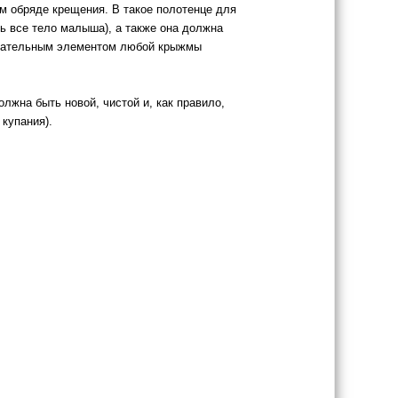
м обряде крещения. В такое полотенце для
ь все тело малыша), а также она должна
бязательным элементом любой крыжмы
лжна быть новой, чистой и, как правило,
 купания).