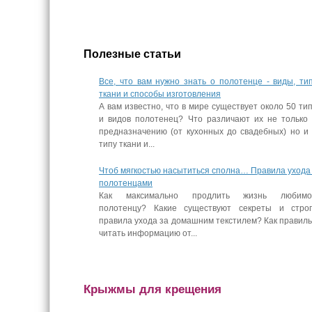
Полезные статьи
Все, что вам нужно знать о полотенце - виды, ти
ткани и способы изготовления
А вам известно, что в мире существует около 50 ти
и видов полотенец? Что различают их не только
предназначению (от кухонных до свадебных) но и
типу ткани и...
Чтоб мягкостью насытиться сполна… Правила ухода
полотенцами
Как максимально продлить жизнь любимо
полотенцу? Какие существуют секреты и стро
правила ухода за домашним текстилем? Как правил
читать информацию от...
Крыжмы для крещения