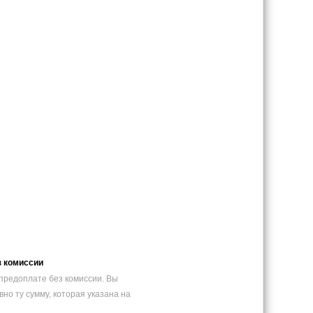
з комиссии
предоплате без комиссии. Вы
вно ту сумму, которая указана на