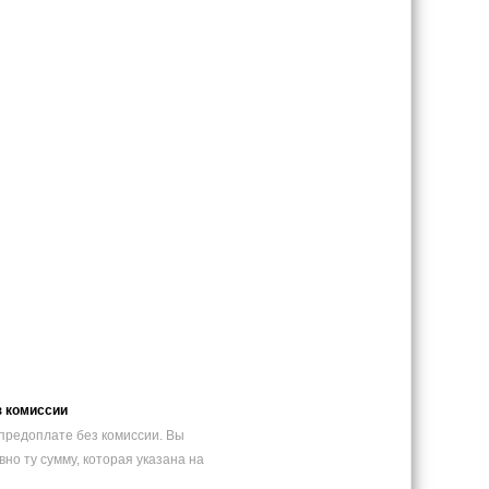
з комиссии
предоплате без комиссии. Вы
вно ту сумму, которая указана на