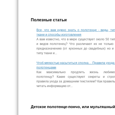
Полезные статьи
Все, что вам нужно знать о полотенце - виды, ти
ткани и способы изготовления
А вам известно, что в мире существует около 50 ти
и видов полотенец? Что различают их не только
предназначению (от кухонных до свадебных) но и
типу ткани и...
Чтоб мягкостью насытиться сполна… Правила ухода
полотенцами
Как максимально продлить жизнь любимо
полотенцу? Какие существуют секреты и стро
правила ухода за домашним текстилем? Как правил
читать информацию от...
Детское полотенце-пончо, или мультяшный