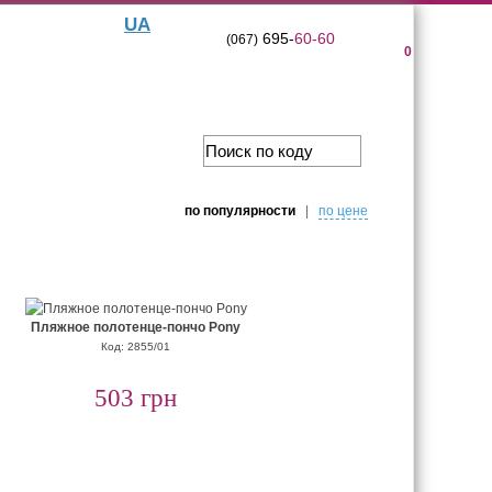
UA
695-
60-60
(067)
0
по популярности
|
по цене
Пляжное полотенце-пончо Pony
Код: 2855/01
503 грн