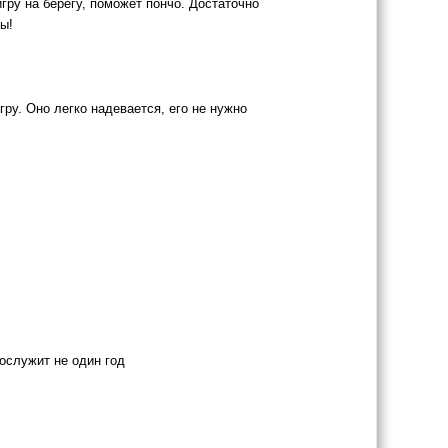
гру на берегу, поможет пончо. Достаточно
ы!
ру. Оно легко надевается, его не нужно
рослужит не один год