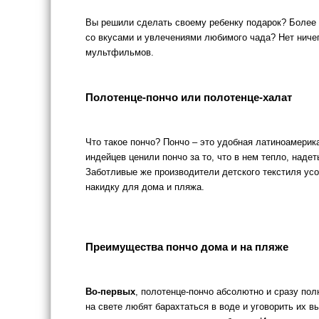
Вы решили сделать своему ребенку подарок? Более то
со вкусами и увлечениями любимого чада? Нет ниче
мультфильмов.
Полотенце-пончо или полотенце-халат
Что такое пончо? Пончо – это удобная латиноамерик
индейцев ценили пончо за то, что в нем тепло, надет
Заботливые же производители детского текстиля ус
накидку для дома и пляжа.
Преимущества пончо дома и на пляже
Во-первых
, полотенце-пончо абсолютно и сразу пол
на свете любят барахтаться в воде и уговорить их 