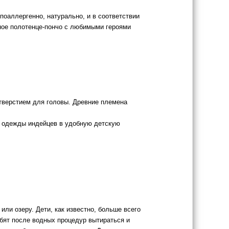
поаллергенно, натурально, и в соответствии
ное полотенце-пончо с любимыми героями
отверстием для головы. Древние племена
й одежды индейцев в удобную детскую
или озеру. Дети, как известно, больше всего
юбят после водных процедур вытираться и