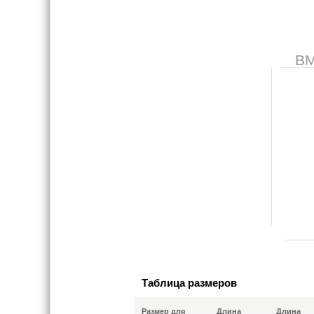
В
Таблица размеров
Размер для
Длина
Длина