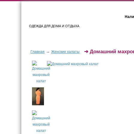
Нали
ОДЕЖДА ДЛЯ ДОМА И ОТДЫХА
Женщинам
Мужчинам
➜
Домашний махро
→
Главная
Женские халаты