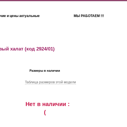
чие и цены актуальные
МЫ РАБОТАЕМ !!!
Детям
Полотенца
вый халат
(код 2924/01)
Размеры в наличии
Таблица размеров этой модели
Нет в наличии :
(