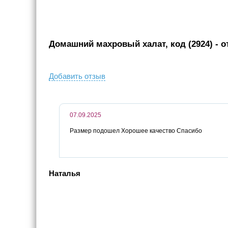
Домашний махровый халат, код (2924)
- о
Добавить отзыв
07.09.2025
Размер подошел Хорошее качество Спасибо
Наталья