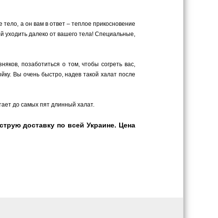
 тело, а он вам в ответ – теплое прикосновение
ой уходить далеко от вашего тела! Специальные,
яков, позаботиться о том, чтобы согреть вас,
ку. Вы очень быстро, надев такой халат после
утает до самых пят длинный халат.
трую доставку по всей Украине. Цена