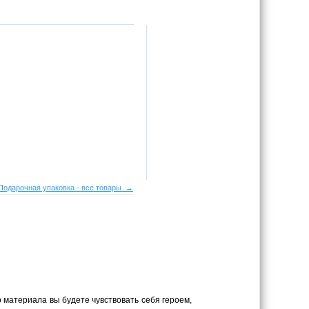
Подарочная упаковка - все товары →
 материала вы будете чувствовать себя героем,