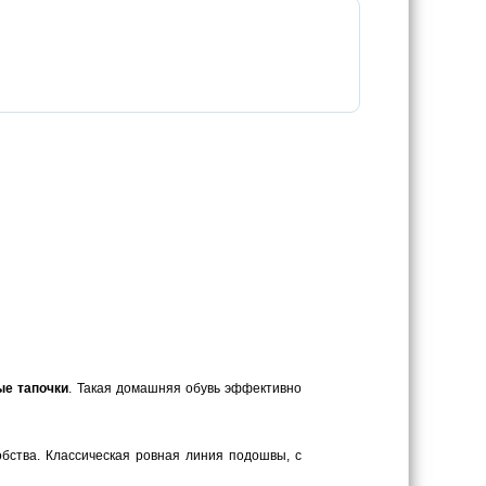
ые тапочки
. Такая домашняя обувь эффективно
обства. Классическая ровная линия подошвы, с