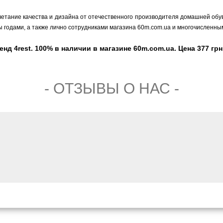
четание качества и дизайна от отечественного производителя домашней обу
ы годами, а также лично сотрудниками магазина 60m.com.ua и многочисленн
д 4rest. 100% в наличии в магазине 60m.com.ua. Цена 377 грн
- ОТЗЫВЫ О НАС -