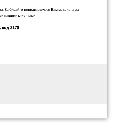
ви. Выбирайте понравившуюся Вам модель, а за
ыми нашими клиентами.
, код 2178