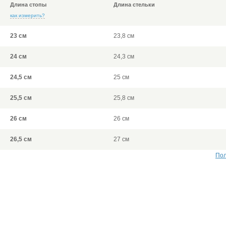
Длина стопы
Длина стельки
как измерить?
23 см
23,8 см
24 см
24,3 см
24,5 см
25 см
25,5 см
25,8 см
26 см
26 см
26,5 см
27 см
Пол