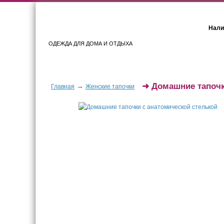
Нали
ОДЕЖДА ДЛЯ ДОМА И ОТДЫХА
Женщинам
Мужчинам
➜
Домашние тапочк
→
Главная
Женские тапочки