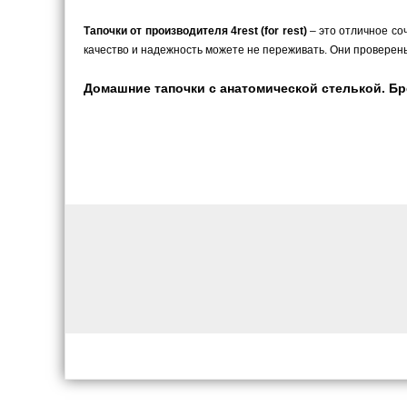
Тапочки от производителя 4rest (for rest)
– это отличное со
качество и надежность можете не переживать. Они проверен
Домашние тапочки с анатомической стелькой. Брен