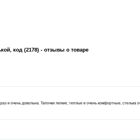
ой, код (2178)
- отзывы о товаре
аз и очень довольна. Тапочки легкие, теплые и очень комфортные, стелька 