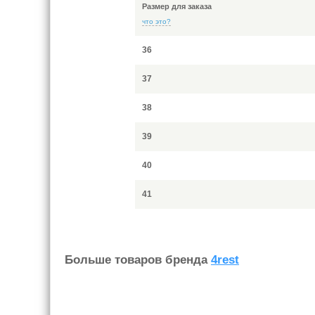
Размер для заказа
что это?
36
37
38
39
40
41
Больше товаров бренда
4rest