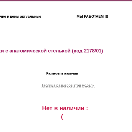
чие и цены актуальные
МЫ РАБОТАЕМ !!!
Детям
Полотенца
и с анатомической стелькой
(код 2178/01)
Размеры в наличии
Таблица размеров этой модели
Нет в наличии :
(