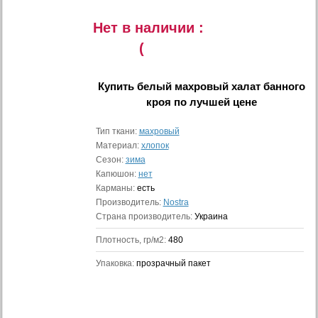
Нет в наличии :
(
Купить
белый махровый халат банного
кроя
по лучшей цене
Тип ткани:
махровый
Материал:
хлопок
Сезон:
зима
Капюшон:
нет
Карманы:
есть
Производитель:
Nostra
Страна производитель:
Украина
Плотность, гр/м2:
480
Упаковка:
прозрачный пакет