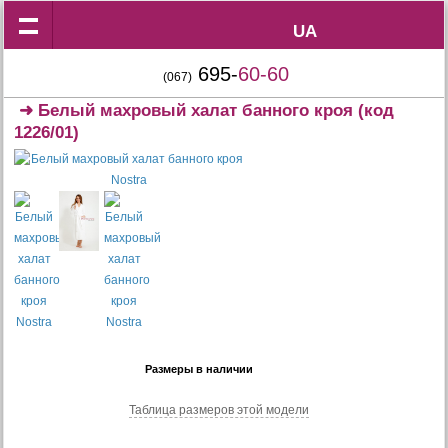
UA
UA
695-
60-60
(067)
➜
Белый махровый халат банного кроя
(код
1226/01)
Размеры в наличии
Таблица размеров этой модели