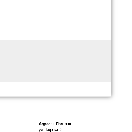
Адрес:
г. Полтава
ул. Коряка, 3