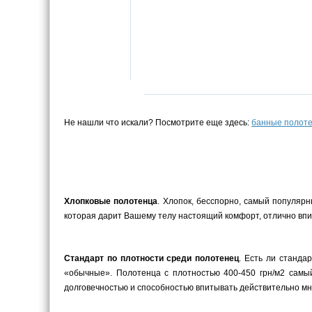
Не нашли что искали? Посмотрите еще здесь:
банные полот
Хлопковые полотенца
. Хлопок, бесспорно, самый популярн
которая дарит Вашему телу настоящий комфорт, отлично впит
Стандарт по плотности среди полотенец
. Есть ли станда
«обычные». Полотенца с плотностью 400-450 грн/м2 самый
долговечностью и способностью впитывать действительно мн