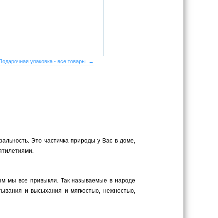
Подарочная упаковка - все товары →
ральность. Это частичка природы у Вас в доме,
сятилетиями.
рым мы все привыкли. Так называемые в народе
тывания и высыхания и мягкостью, нежностью,