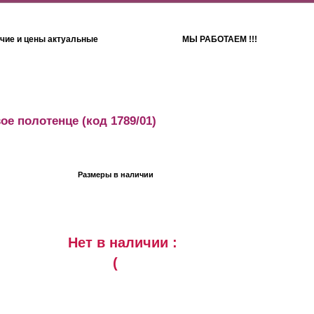
чие и цены актуальные
МЫ РАБОТАЕМ !!!
Детям
Полотенца
ое полотенце
(код 1789/01)
Размеры в наличии
Нет в наличии :
(