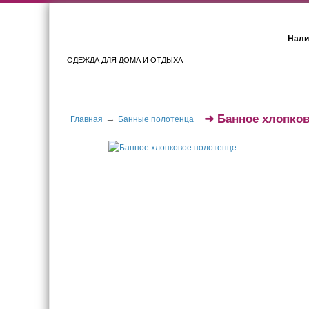
Нали
ОДЕЖДА ДЛЯ ДОМА И ОТДЫХА
Женщинам
Мужчинам
➜
Банное хлопков
→
Главная
Банные полотенца