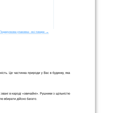
Подарункова упаковка - всі товари →
ість. Це частинка природи у Вас в будинку, яка
к звані в народі «звичайні». Рушники з щільністю
стю вбирати дійсно багато.