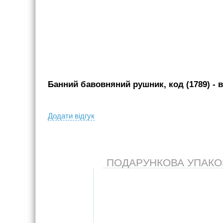
Банний бавовняний рушник, код (1789)
- в
Додати вiдгук
ПОДАРУНКОВА УПАКОВК