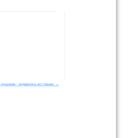
 рушників - подивитись всі товари →