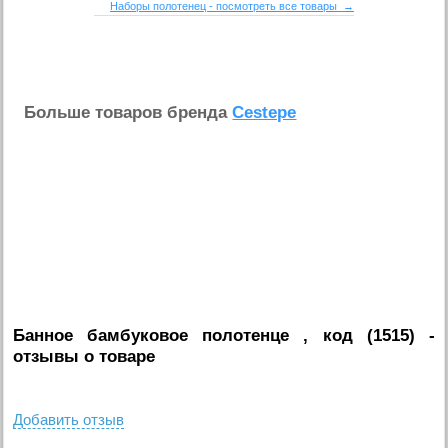
Наборы полотенец - посмотреть все товары →
Больше товаров бренда
Cestepe
Банное бамбуковое полотенце , код (1515)
-
отзывы о товаре
Добавить отзыв