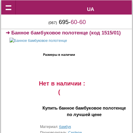
UA
UA
695-
60-60
(067)
➜
Банное бамбуковое полотенце
(код 1515/01)
Размеры в наличии
Нет в наличии :
(
Купить
банное бамбуковое полотенце
по лучшей цене
Материал:
бамбук
Производитель:
Cestepe