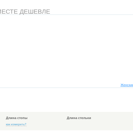
МЕСТЕ ДЕШЕВЛЕ
Женские
Длина стопы
Длина стельки
как измерить?