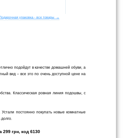
Подарочная упаковка - все товары →
отлично подойдут в качестве домашней обуви, а
тный вид – все это по очень доступной цене на
обства. Классическая ровная линия подошвы, с
. Устали постоянно покупать новые комнатные
 долго.
299 грн, код 6130