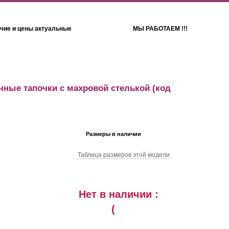
чие и цены актуальные
МЫ РАБОТАЕМ !!!
Детям
Полотенца
ные тапочки с махровой стелькой
(код
Размеры в наличии
Таблица размеров этой модели
Нет в наличии :
(