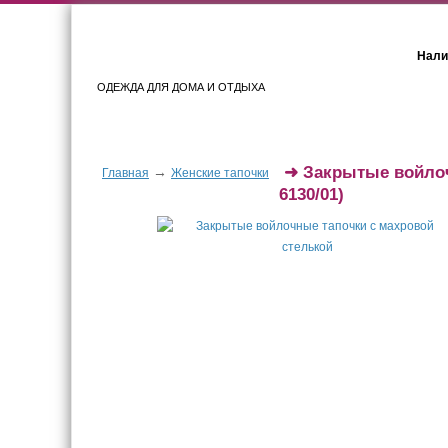
Нали
ОДЕЖДА ДЛЯ ДОМА И ОТДЫХА
Женщинам
Мужчинам
➜
Закрытые войлоч
→
Главная
Женские тапочки
6130/01)