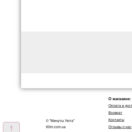
О магазине:
Оплата и дос
Возврат
Контакты
© "
Минуты Уюта
"
↑
60m.com.ua
Отзывы о нас