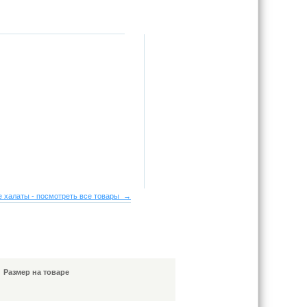
 халаты - посмотреть все товары →
Размер на товаре