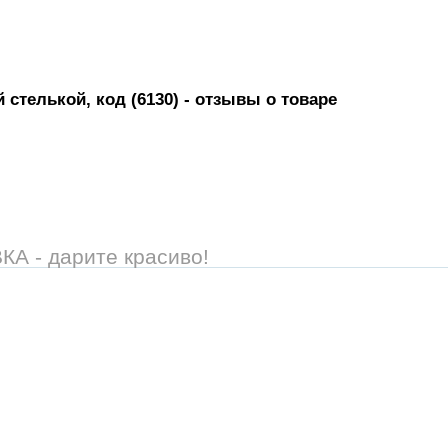
стелькой, код (6130)
- отзывы о товаре
 - дарите красиво!