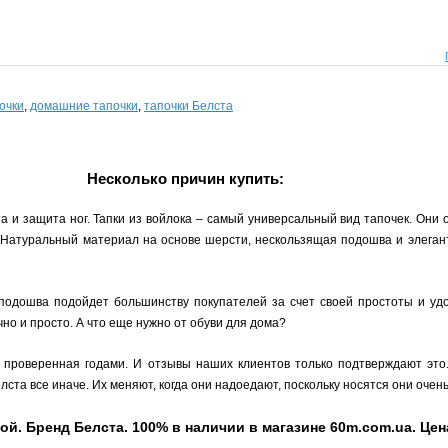
очки
,
домашние тапочки
,
тапочки Белста
Несколько причин купить:
а и защита ног. Тапки из войлока – самый универсальный вид тапочек. Они 
п. Натуральный материал на основе шерсти, нескользящая подошва и элеган
 подошва подойдет большинству покупателей за счет своей простоты и уд
но и просто. А что еще нужно от обуви для дома?
, проверенная годами. И отзывы наших клиентов только подтверждают это
ста все иначе. Их меняют, когда они надоедают, поскольку носятся они очень
. Бренд Белста. 100% в наличии в магазине 60m.com.ua. Цена 