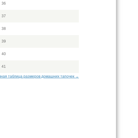
36
37
38
39
40
41
ная таблица размеров домашних тапочек →