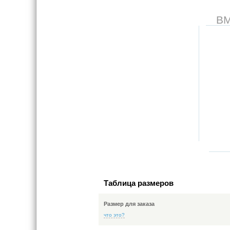
В
Таблица размеров
Размер для заказа
что это?