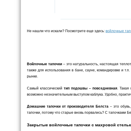
Не нашли что искали? Посмотрите еще здесь:
войлочные тап
Войлочные тапочки
– это натуральность, настоящая теплот
также для использования в бане, сауне, командировке и т.
рынке.
Самый классический
тип подошвы – повседневная
. Такая
возможно незначительным выступом каблука. Удобно, практич
Домашние тапочки от производителя Белста
– это обувь
тапочки, потому что старые вновь порвались? С тапочками Бел
Закрытые войлочные тапочки с махровой стелькой