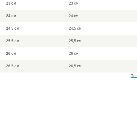
23 см
23 см
24 см
24 см
24,5 см
24,5 см
25,5 см
25,5 см
26 см
26 см
26,5 см
26,5 см
Пол