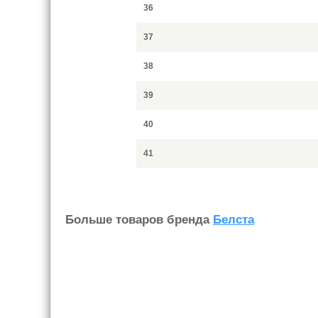
36
37
38
39
40
41
Больше товаров бренда
Белста