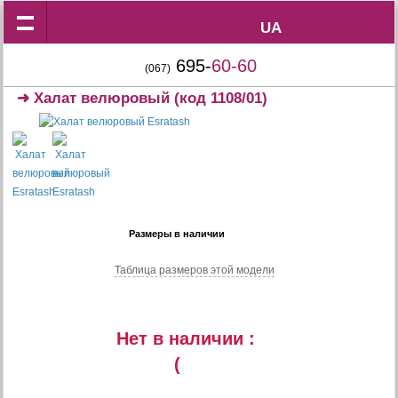
UA
UA
695-
60-60
(067)
➜
Халат велюровый
(код 1108/01)
Размеры в наличии
Таблица размеров этой модели
Нет в наличии :
(