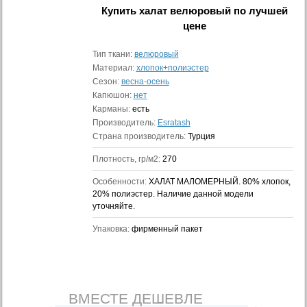
Купить
халат велюровый
по лучшей
цене
Тип ткани:
велюровый
Материал:
хлопок+полиэстер
Сезон:
весна-осень
Капюшон:
нет
Карманы:
есть
Производитель:
Esratash
Страна производитель:
Турция
Плотность, гр/м2:
270
Особенности:
ХАЛАТ МАЛОМЕРНЫЙ. 80% хлопок,
20% полиэстер. Наличие данной модели
уточняйте.
Упаковка:
фирменный пакет
ВМЕСТЕ ДЕШЕВЛЕ