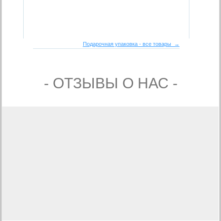
Подарочная упаковка - все товары →
- ОТЗЫВЫ О НАС -