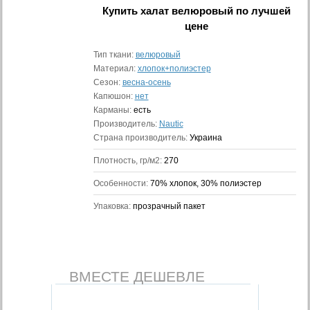
Купить
халат велюровый
по лучшей
цене
Тип ткани:
велюровый
Материал:
хлопок+полиэстер
Сезон:
весна-осень
Капюшон:
нет
Карманы:
есть
Производитель:
Nautic
Страна производитель:
Украина
Плотность, гр/м2:
270
Особенности:
70% хлопок, 30% полиэстер
Упаковка:
прозрачный пакет
ВМЕСТЕ ДЕШЕВЛЕ