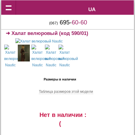
UA
UA
695-
60-60
(067)
➜
Халат велюровый
(код 590/01)
Размеры в наличии
Таблица размеров этой модели
Нет в наличии :
(