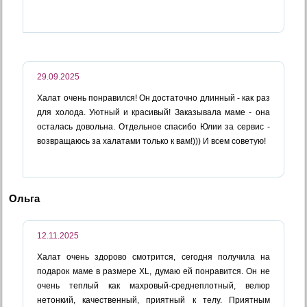
29.09.2025
Халат очень понравился! Он достаточно длинный - как раз
для холода. Уютный и красивый! Заказывала маме - она
осталась довольна. Отдельное спасибо Юлии за сервис -
возвращаюсь за халатами только к вам!))) И всем советую!
Ольга
12.11.2025
Халат очень здорово смотрится, сегодня получила на
подарок маме в размере XL, думаю ей понравится. Он не
очень теплый как махровый-среднеплотный, велюр
нетонкий, качественный, приятный к телу. Приятным