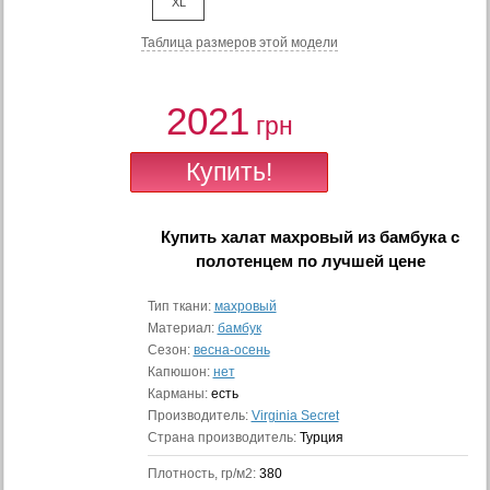
XL
Таблица размеров этой модели
2021
грн
Купить
халат махровый из бамбука с
полотенцем
по лучшей цене
Тип ткани:
махровый
Материал:
бамбук
Сезон:
весна-осень
Капюшон:
нет
Карманы:
есть
Производитель:
Virginia Secret
Страна производитель:
Турция
Плотность, гр/м2:
380