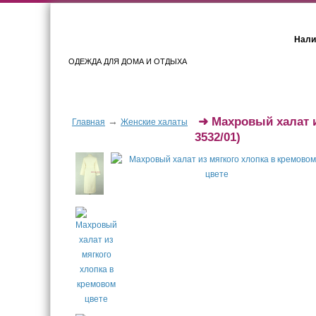
Нали
ОДЕЖДА ДЛЯ ДОМА И ОТДЫХА
Женщинам
Мужчинам
➜
Махровый халат и
→
Главная
Женские халаты
3532/01)