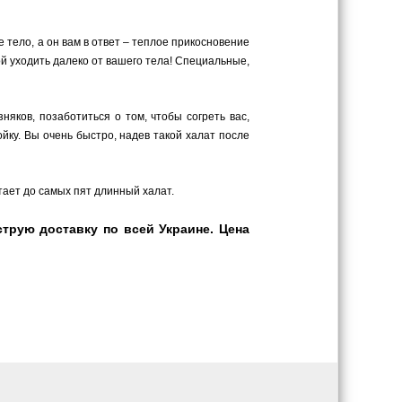
 тело, а он вам в ответ – теплое прикосновение
ой уходить далеко от вашего тела! Специальные,
яков, позаботиться о том, чтобы согреть вас,
ку. Вы очень быстро, надев такой халат после
утает до самых пят длинный халат.
трую доставку по всей Украине. Цена