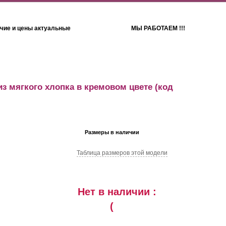
чие и цены актуальные
МЫ РАБОТАЕМ !!!
Детям
Полотенца
з мягкого хлопка в кремовом цвете
(код
Размеры в наличии
Таблица размеров этой модели
Нет в наличии :
(