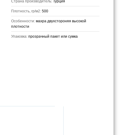
Страна производитель:
Турция
Плотность, гр/м2:
500
Особенности:
махра двухстороняя высокой
плотности
Упаковка:
прозрачный пакет или сумка