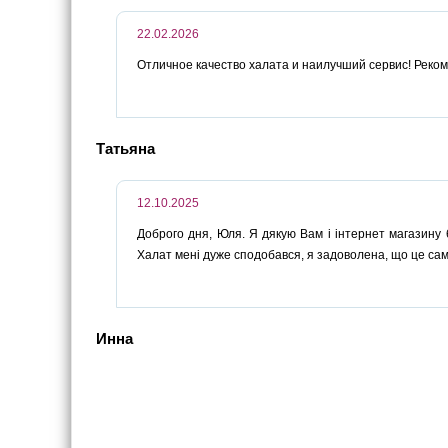
22.02.2026
Отличное качество халата и наилучший сервис! Реком
Татьяна
12.10.2025
Доброго дня, Юля. Я дякую Вам і інтернет магазину 
Халат мені дуже сподобався, я задоволена, що це саме 
Инна