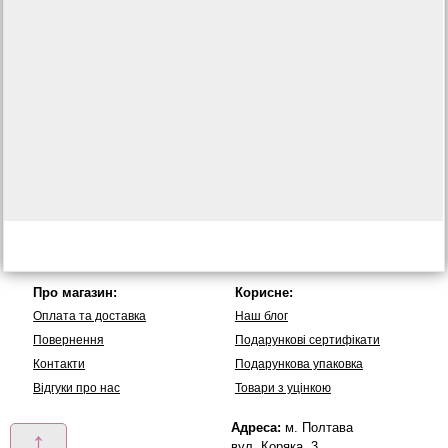
Про магазин:
Корисне:
Оплата та доставка
Наш блог
Повернення
Подарункові сертифікати
Контакти
Подарункова упаковка
Вiдгуки про нас
Товари з уцінкою
Адреса:
м. Полтава
↑
вул. Коряка, 3