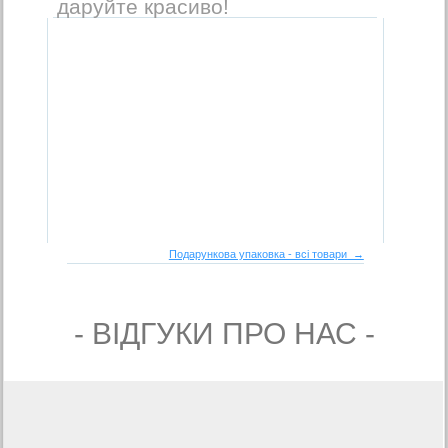
даруйте красиво!
Подарункова упаковка - всі товари →
- ВIДГУКИ ПРО НАС -