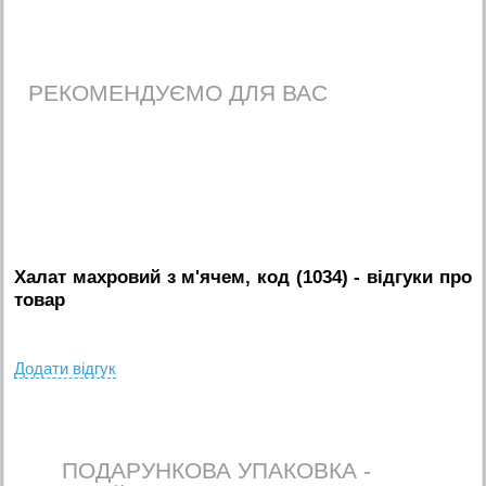
РЕКОМЕНДУЄМО ДЛЯ ВАС
Халат махровий з м'ячем, код (1034)
- вiдгуки про
товар
Додати вiдгук
ПОДАРУНКОВА УПАКОВКА -