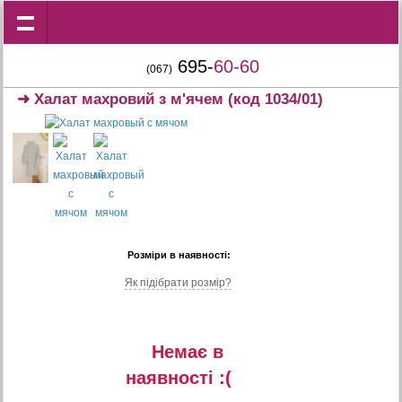
695-
60-60
(067)
➜
Халат махровий з м'ячем
(код 1034/01)
Розміри в наявності:
Як підібрати розмір?
Немає в
наявностi :(