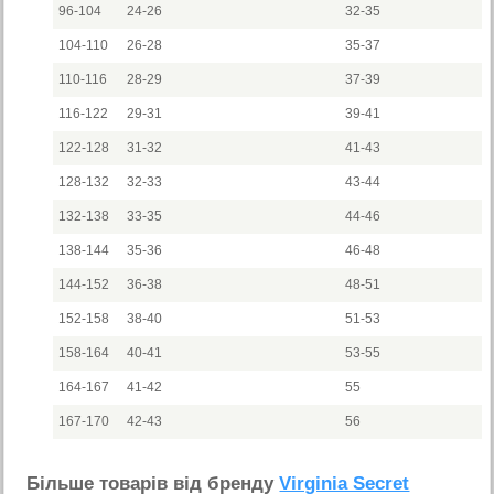
96-104
24-26
32-35
104-110
26-28
35-37
110-116
28-29
37-39
116-122
29-31
39-41
122-128
31-32
41-43
128-132
32-33
43-44
132-138
33-35
44-46
138-144
35-36
46-48
144-152
36-38
48-51
152-158
38-40
51-53
158-164
40-41
53-55
164-167
41-42
55
167-170
42-43
56
Бiльше товарiв вiд бренду
Virginia Secret