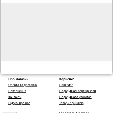
Про магазин:
Корисне:
Оплата та доставка
Наш блог
Повернення
Подарункові сертифікати
Контакти
Подарункова упаковка
Вiдгуки про нас
Товари з уцінкою