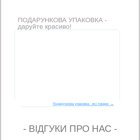
ПОДАРУНКОВА УПАКОВКА -
даруйте красиво!
Подарункова упаковка - всі товари →
- ВIДГУКИ ПРО НАС -