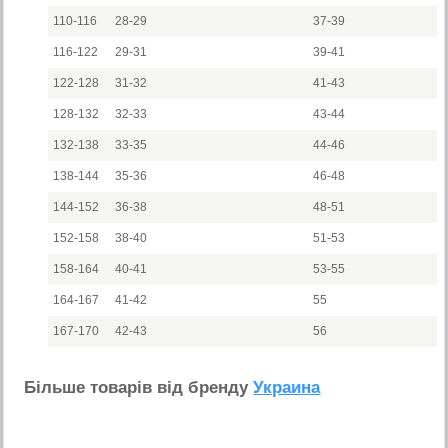
110-116
28-29
37-39
116-122
29-31
39-41
122-128
31-32
41-43
128-132
32-33
43-44
132-138
33-35
44-46
138-144
35-36
46-48
144-152
36-38
48-51
152-158
38-40
51-53
158-164
40-41
53-55
164-167
41-42
55
167-170
42-43
56
Бiльше товарiв вiд бренду
Украина