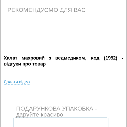
РЕКОМЕНДУЄМО ДЛЯ ВАС
Халат махровий з ведмедиком, код (1952)
-
вiдгуки про товар
Додати вiдгук
ПОДАРУНКОВА УПАКОВКА -
даруйте красиво!