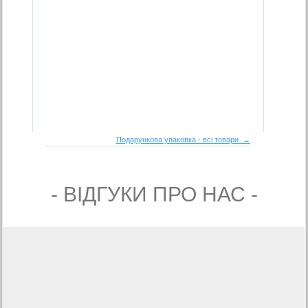
Подарункова упаковка - всі товари →
- ВIДГУКИ ПРО НАС -