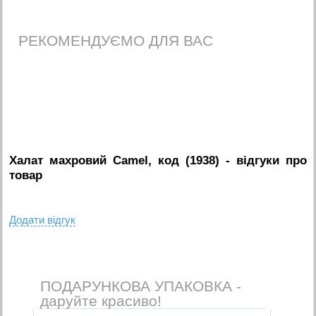
РЕКОМЕНДУЄМО ДЛЯ ВАС
Халат махровий Camel, код (1938)
- вiдгуки про
товар
Додати вiдгук
ПОДАРУНКОВА УПАКОВКА -
даруйте красиво!