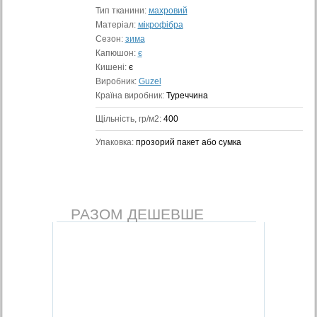
Тип тканини:
махровий
Матеріал:
мікрофібра
Сезон:
зима
Капюшон:
є
Кишені:
є
Виробник:
Guzel
Країна виробник:
Туреччина
Щільність, гр/м2:
400
Упаковка:
прозорий пакет або сумка
РАЗОМ ДЕШЕВШЕ