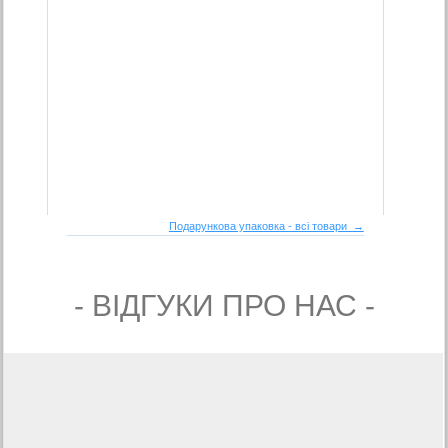
Подарункова упаковка - всі товари →
- ВIДГУКИ ПРО НАС -