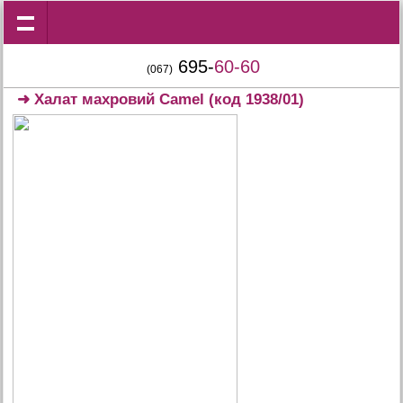
695-
60-60
(067)
➜
Халат махровий Camel
(код 1938/01)