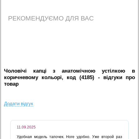
РЕКОМЕНДУЄМО ДЛЯ ВАС
Чоловічі капці з анатомічною устілкою в
коричневому кольорі, код (4185)
- вiдгуки про
товар
Додати вiдгук
11.09.2025
Удобная модель тапочек. Ноге удобно. Уже второй раз