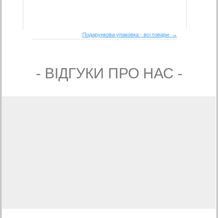
Подарункова упаковка - всі товари →
- ВIДГУКИ ПРО НАС -