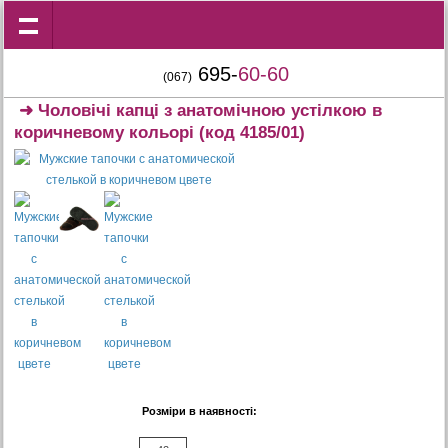
695-
60-60
(067)
➜
Чоловічі капці з анатомічною устілкою в
коричневому кольорі
(код 4185/01)
Розміри в наявності: