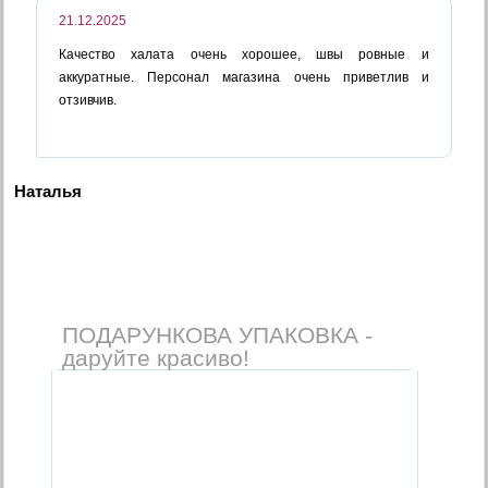
21.12.2025
Качество халата очень хорошее, швы ровные и
аккуратные. Персонал магазина очень приветлив и
отзивчив.
Наталья
ПОДАРУНКОВА УПАКОВКА -
даруйте красиво!