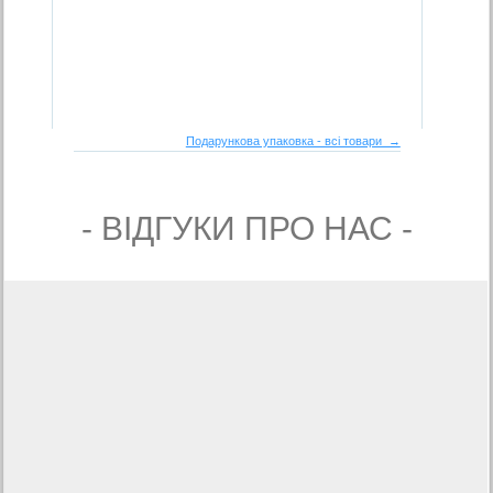
Подарункова упаковка - всі товари →
- ВIДГУКИ ПРО НАС -