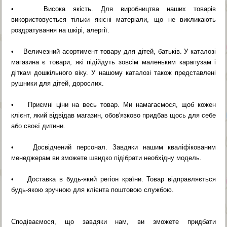
• Висока якість. Для виробництва наших товарів
використовується тільки якісні матеріали, що не викликають
роздратування на шкірі, алергії.
• Величезний асортимент товару для дітей, батьків. У каталозі
магазина є товари, які підійдуть зовсім маленьким карапузам і
діткам дошкільного віку. У нашому каталозі також представлені
рушники для дітей, дорослих.
• Приємні ціни на весь товар. Ми намагаємося, щоб кожен
клієнт, який відвідав магазин, обов'язково придбав щось для себе
або своєї дитини.
• Досвідчений персонал. Завдяки нашим кваліфікованим
менеджерам ви зможете швидко підібрати необхідну модель.
• Доставка в будь-який регіон країни. Товар відправляється
будь-якою зручною для клієнта поштовою службою.
Сподіваємося, що завдяки нам, ви зможете придбати