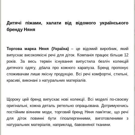
Дитячі піжами, халати від відомого українського
бренду Няня
Торгова марка Няня (Україна)
– це відомий виробник, який
випускає високоякісні речі для діток. Компанія працює більше 12
років. За весь термін існування випустила безліч колекцій
дитячого одягу, дбала про кожного карапуза. Бренд пропонує
споживачам лише якісну продукцію. Всі речі комфортні, стильні,
красиві, виконані з натуральних матеріалів.
Щороку цей бренд випускає нові колекції. Всі моделі по-своєму
оригінальні, кожна деталь ретельно опрацьована. Дотримуючись
постійним віянням моди, торговий бренд Няня пам'ятає, що речі
для діток повинні бути гіпоалергенними, виготовленими з
натуральних матеріалів, наприклад, бавовняної тканини.