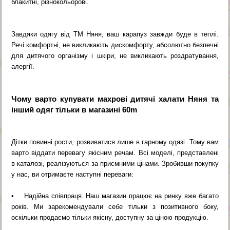
блакитні, різнокольорові.
Завдяки одягу від ТМ Няня, ваш карапуз завжди буде в теплі.
Речі комфортні, не викликають дискомфорту, абсолютно безпечні
для дитячого організму і шкіри, не викликають роздратування,
алергії.
Чому варто купувати махрові дитячі халати Няня та
інший одяг тільки в магазині 60m
Дітки повинні рости, розвиватися лише в гарному одязі. Тому вам
варто віддати перевагу якісним речам. Всі моделі, представлені
в каталозі, реалізуються за приємними цінами. Зробивши покупку
у нас, ви отримаєте наступні переваги:
• Надійна співпраця. Наш магазин працює на ринку вже багато
років. Ми зарекомендували себе тільки з позитивного боку,
оскільки продаємо тільки якісну, доступну за ціною продукцію.