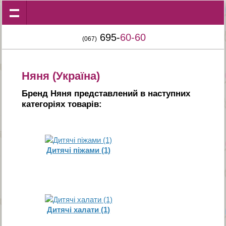
695-
60-60
(067)
Няня (Україна)
Бренд Няня представлений в наступних
категорiях товарiв:
Дитячі піжами (1)
Дитячі халати (1)