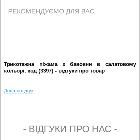
РЕКОМЕНДУЄМО ДЛЯ ВАС
Трикотажна піжама з бавовни в салатовому
кольорі, код (3397)
- вiдгуки про товар
Додати вiдгук
- ВIДГУКИ ПРО НАС -