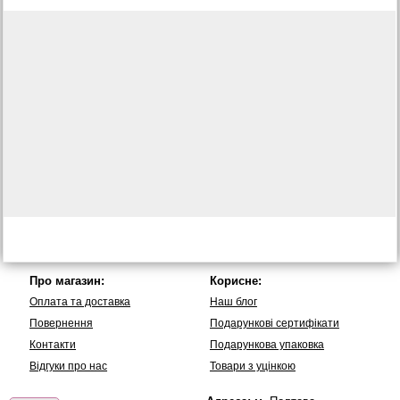
Про магазин:
Корисне:
Оплата та доставка
Наш блог
Повернення
Подарункові сертифікати
Контакти
Подарункова упаковка
Вiдгуки про нас
Товари з уцінкою