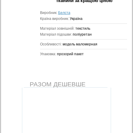
тканини
за кращою ціною
Виробник:
Белста
Країна виробник:
Україна
Матеріал зовнішній:
текстиль
Матеріал підошви:
поліуретан
Особливості:
модель маломерная
Упаковка:
прозорий пакет
РАЗОМ ДЕШЕВШЕ